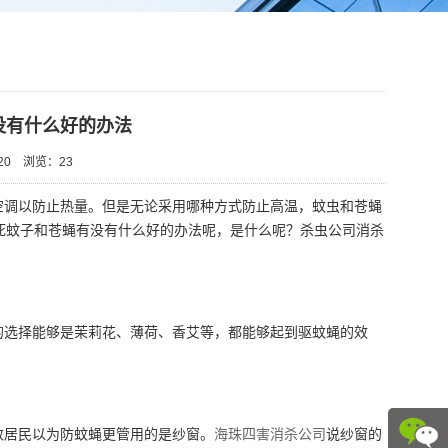
没有什么好的办法
20
浏览：
23
空调以防止热量。但是无论采用哪种方式防止高温，蚊虫和苍蝇
死蚊子和苍蝇有没有什么好的办法呢，是什么呢？杀虫公司消杀
选择能够是茉莉花、薄荷、香艾等，都能够起到驱蚊蝇的效
数居民以为防蚊蝇更管用的是纱窗。
海珠四害消杀公司
说纱窗的