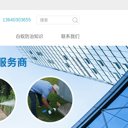
3640303655
白蚁防治知识
联系我们