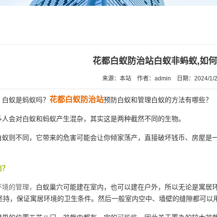
花都白蚁防治站白蚁非蚂蚁,如
来源：本站
作者：admin
日期：2024/1/2
花都白蚁防治站
白蚁是蚂蚁吗？
预防白蚁和管理白蚁的方法有哪些？
人会对白蚁和蚂蚁产生混杂，其实这是两种截然不同的生物。
蚁则不同，它带来的危害可能会让你倾家荡产，直接破坏钱币、房屋是
防？
环境的管理，
白蚁巢穴可能建在室内，也可以建在户外，所以无论是寓居
坚持，保证寓居环境的卫生条件。然后一般室内空中、墙壁的缝隙都可以