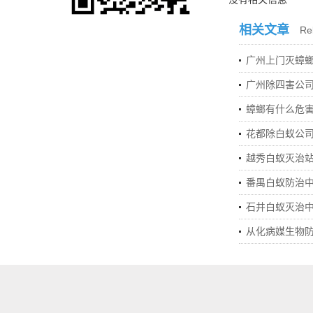
相关文章
Rel
广州上门灭蟑
广州除四害公
蟑螂有什么危
花都除白蚁公
越秀白蚁灭治
番禺白蚁防治
石井白蚁灭治
从化病媒生物