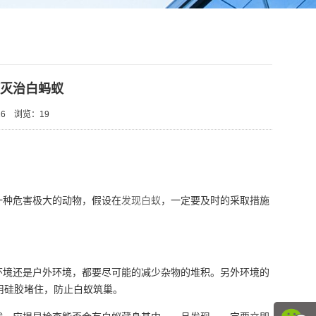
何灭治白蚂蚁
6
浏览：
19
一种危害极大的动物，假设在
发现白蚁
，一定要及时的采取措施
环境还是户外环境，都要尽可能的减少杂物的堆积。另外环境的
用硅胶堵住，防止白蚁筑巢。