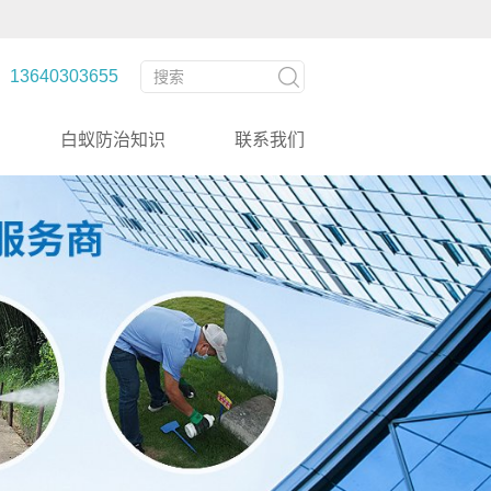
3640303655
白蚁防治知识
联系我们